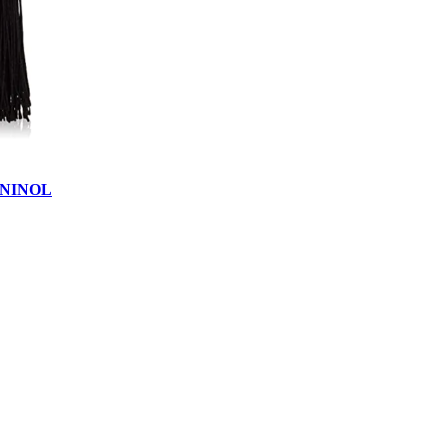
ININOL