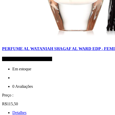
PERFUME AL WATANIAH SHAGAF AL WARD EDP - FEM
Código de Refêrencia: 22037
Em estoque
0 Avaliações
Preço :
R$115,50
Detalhes