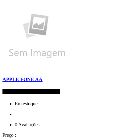
APPLE FONE AA
Código de Refêrencia: 3519
Em estoque
0 Avaliações
Preço :