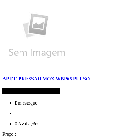
AP DE PRESSAO MOX WBP65 PULSO
Código de Refêrencia: 6140
Em estoque
0 Avaliações
Preço :