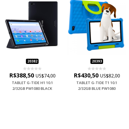
20382
20393
R$388,50
R$430,50
US$74,00
US$82,00
TABLET G-TIDE H1 10.1
TABLET G-TIDE T1 10.1
2/32GB PW1080 BLACK
2/32GB BLUE PW1080