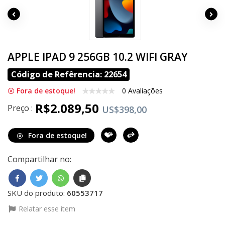
APPLE IPAD 9 256GB 10.2 WIFI GRAY
Código de Refêrencia: 22654
Fora de estoque!
0 Avaliações
R$2.089,50
Preço :
US$398,00
Fora de estoque!
Compartilhar no:
SKU do produto:
60553717
Relatar esse item