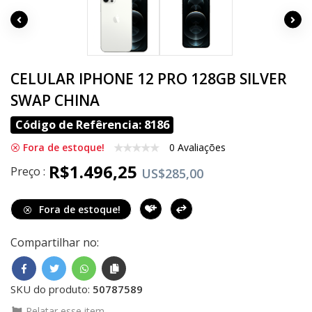
CELULAR IPHONE 12 PRO 128GB SILVER
SWAP CHINA
Código de Refêrencia: 8186
Fora de estoque!
0 Avaliações
R$1.496,25
Preço :
US$285,00
Fora de estoque!
Compartilhar no:
SKU do produto:
50787589
Relatar esse item