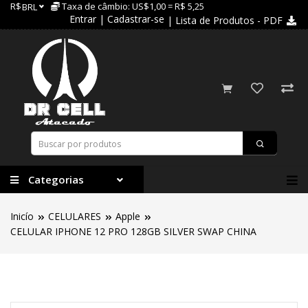
R$
Taxa de câmbio: US$1,00 = R$ 5,25
BRL
Entrar
|
Cadastrar-se
| Lista de Produtos - PDF
Categorias
Inicío
CELULARES
Apple
CELULAR IPHONE 12 PRO 128GB SILVER SWAP CHINA