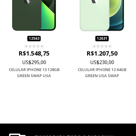
12563
12631
R$1.548,75
R$1.207,50
US$295,00
US$230,00
CELULAR IPHONE 13 128GB
CELULAR IPHONE 12 64GB
GREEN SWAP USA
GREEN USA SWAP