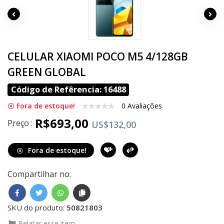
CELULAR XIAOMI POCO M5 4/128GB
GREEN GLOBAL
Código de Refêrencia: 16488
Fora de estoque!
0 Avaliações
R$693,00
Preço :
US$132,00
Fora de estoque!
Compartilhar no:
SKU do produto:
50821803
Relatar esse item