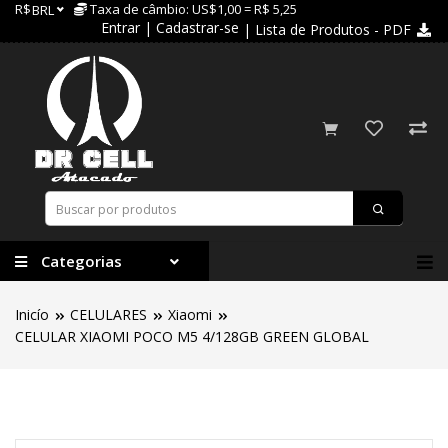
R$
Taxa de câmbio: US$1,00 = R$ 5,25
BRL
Entrar
|
Cadastrar-se
| Lista de Produtos - PDF
Categorias
Inicío
CELULARES
Xiaomi
CELULAR XIAOMI POCO M5 4/128GB GREEN GLOBAL