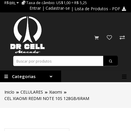
R$
Taxa de câmbio: US$1,00 = R$ 5,25
BRL
Entrar
|
Cadastrar-se
| Lista de Produtos - PDF
Categorias
Inicío
CELULARES
Xiaomi
CEL XIAOMI REDMI NOTE 10S 128GB/6RAM