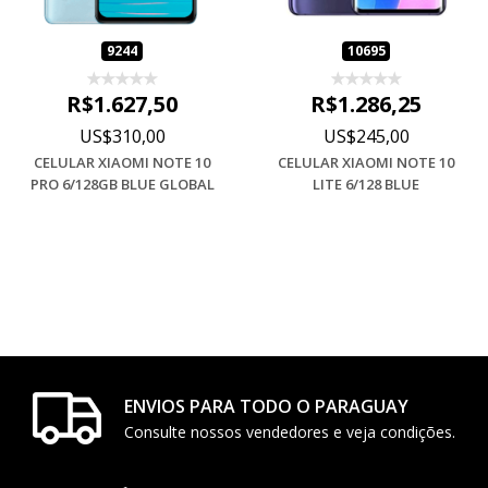
9244
10695
R$1.627,50
R$1.286,25
US$310,00
US$245,00
CELULAR XIAOMI NOTE 10
CELULAR XIAOMI NOTE 10
PRO 6/128GB BLUE GLOBAL
LITE 6/128 BLUE
ENVIOS PARA TODO O PARAGUAY
Consulte nossos vendedores e veja condições.