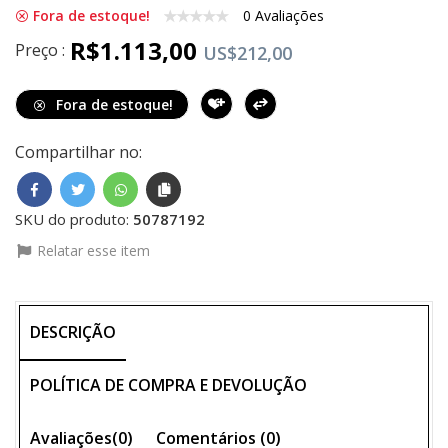
Fora de estoque!
0 Avaliações
R$1.113,00
Preço :
US$212,00
Fora de estoque!
Compartilhar no:
SKU do produto:
50787192
Relatar esse item
DESCRIÇÃO
POLÍTICA DE COMPRA E DEVOLUÇÃO
Avaliações(0)
Comentários (
0
)