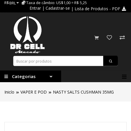
R$
Taxa de câmbio: US$1,00 = R$ 5,25
BRL
Entrar
|
Cadastrar-se
| Lista de Produtos - PDF
Categorias
Inicío
VAPER E POD
NASTY SALTS CUSHMAN 35MG