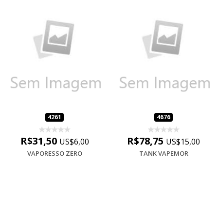
4261
4676
R$31,50
R$78,75
US$6,00
US$15,00
VAPORESSO ZERO
TANK VAPEMOR