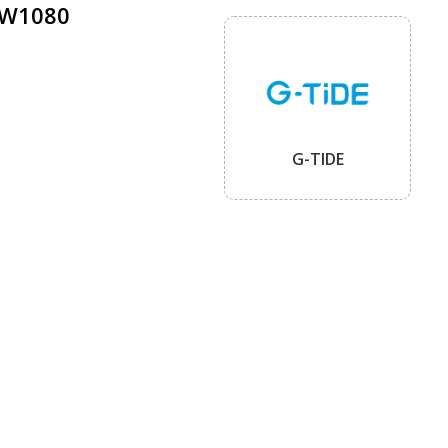
PW1080
G-TIDE