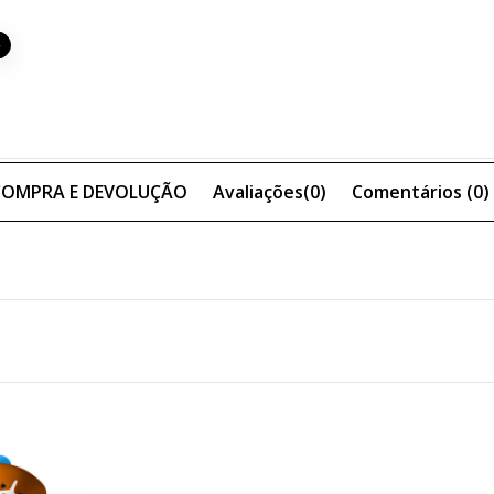
 COMPRA E DEVOLUÇÃO
Avaliações(0)
Comentários (
0
)