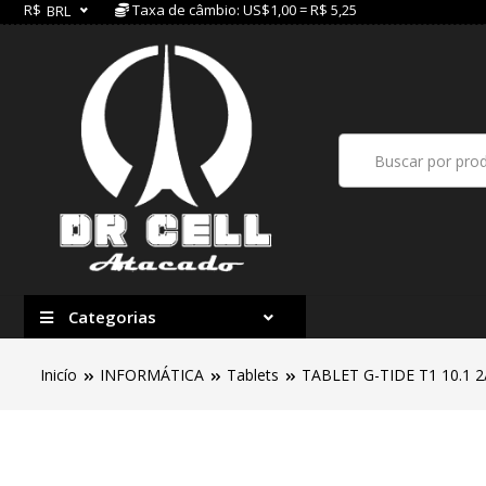
R$
Taxa de câmbio: US$1,00 = R$ 5,25
BRL
Categorias
Inicío
INFORMÁTICA
Tablets
TABLET G-TIDE T1 10.1 