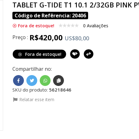
TABLET G-TIDE T1 10.1 2/32GB PINK 
Código de Refêrencia: 20406
Fora de estoque!
0 Avaliações
R$420,00
Preço :
US$80,00
Fora de estoque!
Compartilhar no:
SKU do produto:
56218646
Relatar esse item