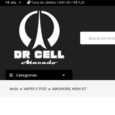
R$
Taxa de câmbio: US$1,00 = R$ 5,25
BRL
Categorias
Inicío
VAPER E POD
MASKKING HIGH GT