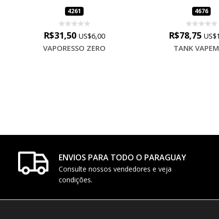
4261
4676
R$31,50
R$78,75
US$6,00
US$1
VAPORESSO ZERO
TANK VAPE
ENVIOS PARA TODO O PARAGUAY
Consulte nossos vendedores e veja
condições.