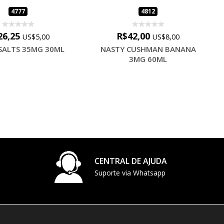
4777
4812
26,25
R$42,00
US$5,00
US$8,00
SALTS 35MG 30ML
NASTY CUSHMAN BANANA
3MG 60ML
CENTRAL DE AJUDA
Suporte via Whatsapp