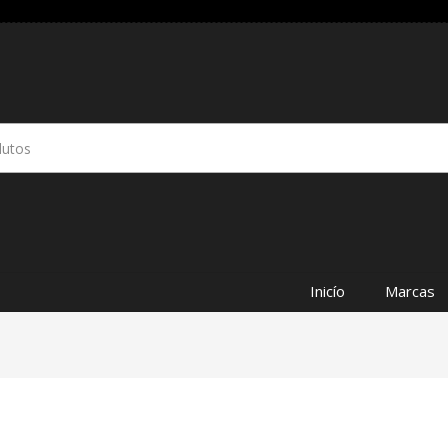
Inicío
Marcas