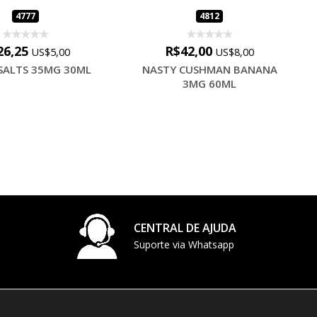
4777
4812
26,25
R$42,00
US$5,00
US$8,00
SALTS 35MG 30ML
NASTY CUSHMAN BANANA
3MG 60ML
CENTRAL DE AJUDA
Suporte via Whatsapp