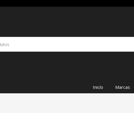
Inicío
Marcas