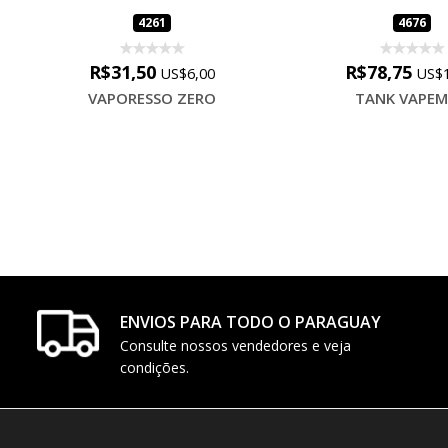
4261
4676
R$31,50
R$78,75
US$6,00
US$1
VAPORESSO ZERO
TANK VAPE
ENVIOS PARA TODO O PARAGUAY
Consulte nossos vendedores e veja
condições.