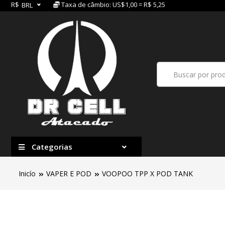
R$
Taxa de câmbio: US$1,00 = R$ 5,25
BRL
Categorias
Inicío
VAPER E POD
VOOPOO TPP X POD TANK